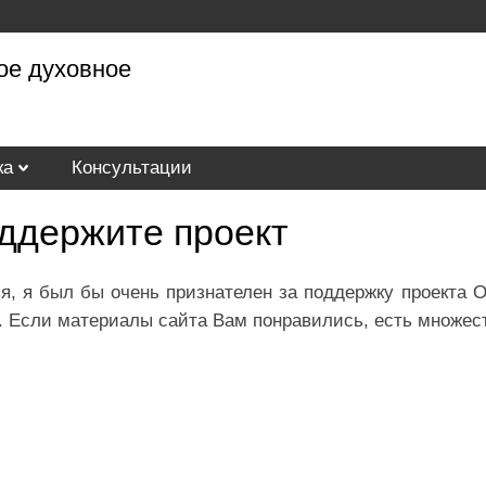
ое духовное
ка
Консультации
ддержите проект
я, я был бы очень признателен за поддержку проекта O
. Если материалы сайта Вам понравились, есть множес