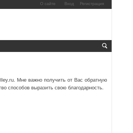
О сайте
Вход
Регистрация
lley.ru. Мне важно получить от Вас обратную
тво способов выразить свою благодарность.