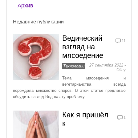
Архив
Недавние публикации
Ведический
11
взгляд на
мясоедение
27 сентября 2022 -
Технологии
Olley
Тема мясоедения и
вегетарианства всегда
порождала множество споров. В этой статье предлагаю
обсудить взгляд Вед на эту проблему.
Как я пришёл
1
к