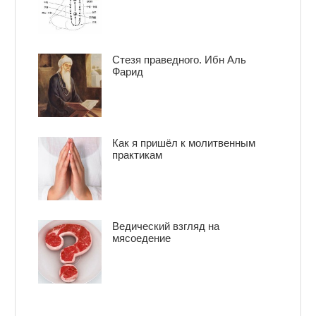
Стезя праведного. Ибн Аль
Фарид
Как я пришёл к молитвенным
практикам
Ведический взгляд на
мясоедение