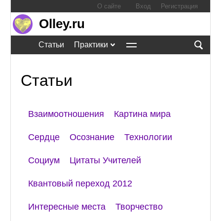
О сайте
Вход
Регистрация
Olley.ru
Статьи
Практики
Статьи
Взаимоотношения
Картина мира
Сердце
Осознание
Технологии
Социум
Цитаты Учителей
Квантовый переход 2012
Интересные места
Творчество