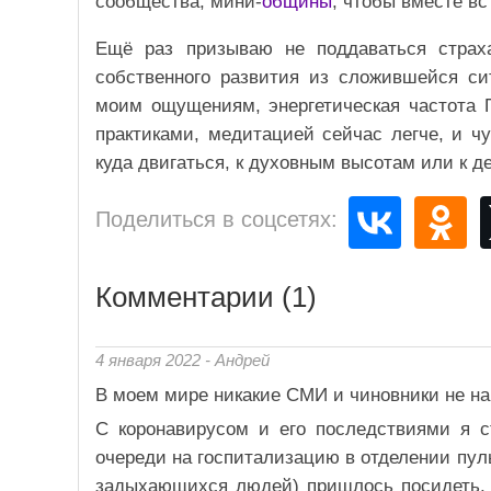
сообщества, мини-
общины
, чтобы вместе вс
Ещё раз призываю не поддаваться стра
собственного развития из сложившейся си
моим ощущениям, энергетическая частота 
практиками, медитацией сейчас легче, и чу
куда двигаться, к духовным высотам или к д
Поделиться в соцсетях:
Комментарии (1)
4 января 2022 - Андрей
В моем мире никакие СМИ и чиновники не на
С коронавирусом и его последствиями я с
очереди на госпитализацию в отделении пуль
задыхающихся людей) пришлось посидеть, к