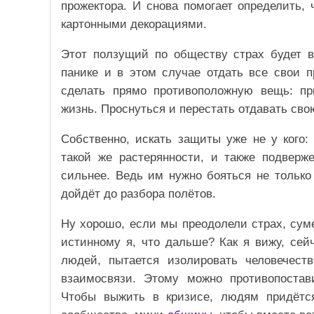
прожектора. И снова помогает определить, 
картонными декорациями.
Этот ползущий по обществу страх будет в
панике и в этом случае отдать все свои п
сделать прямо противоположную вещь: п
жизнь. Проснуться и перестать отдавать св
Собственно, искать защиты уже не у кого:
такой же растерянности, и также подверж
сильнее. Ведь им нужно бояться не только 
дойдёт до разбора полётов.
Ну хорошо, если мы преодолели страх, суме
истинному я, что дальше? Как я вижу, сей
людей, пытается изолировать человечес
взаимосвязи. Этому можно противопостав
Чтобы выжить в кризисе, людям придётся