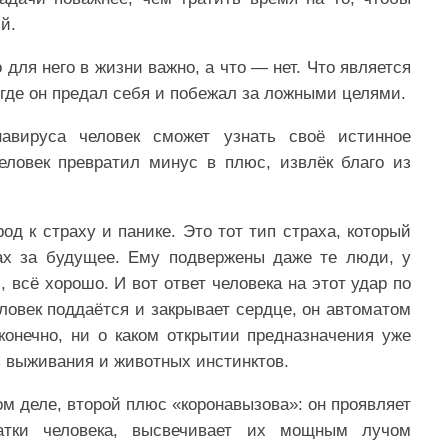
й.
для него в жизни важно, а что — нет. Что является
 где он предал себя и побежал за ложными целями.
авируса человек сможет узнать своё истинное
еловек превратил минус в плюс, извлёк благо из
д к страху и панике. Это тот тип страха, который
рах за будущее. Ему подвержены даже те люди, у
 всё хорошо. И вот ответ человека на этот удар по
ловек поддаётся и закрывает сердце, он автоматом
конечно, ни о каком открытии предназначения уже
нь выживания и животных инстинктов.
ом деле, второй плюс «коронавызова»: он проявляет
атки человека, высвечивает их мощным лучом