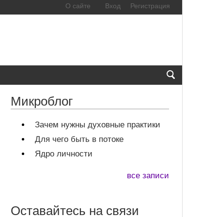
О сайте
Вход
Регистрация
Микроблог
Зачем нужны духовные практики
Для чего быть в потоке
Ядро личности
все записи
Оставайтесь на связи