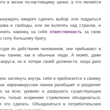
что в жизни по-настоящему ценно, а что является
ынуждать каждого сделать выбор: или поддаться
рава и свободы, или же взлететь над страхом, и
ринять наконец на себя
ответственность
за свою
ою силу большому брату.
 судя по действиям чиновников, они пребывают в
ены панике, как и обычные люди. А может, даже
вируса, но и потери своей должности, когда дело
ли заглянуть внутрь себя и приблизится к своему
час коронавирусная паника разобщает и разделяет
тво на всех уровнях и разрушить существующие
ить только искреннее стремление объединиться.
 это сделать. Объединяться в потребительские