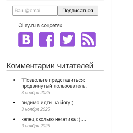
Olley.ru в соцсетях
Комментарии читателей
"Позвольте представиться:
продвинутый пользователь.
3 ноября 2025
видимо идти на йогу;)
3 ноября 2025
капец сколько негатива :)....
3 ноября 2025