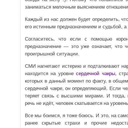
заниматься мелочным выяснением отношени
Каждый из нас должен будет определить, что 
его истинным предназначением и судьбой, а
Согласитесь, что если с помощью корон
предназначение — это уже означает, что ч
проигрышной ситуации.
СМИ нагнетают истерию и подталкивают наро
находится на уровне
сердечной чакры
, ст
которых в данный момент по факту, в общем,
сердечной чакре, он определяющий. Если че
теряет связь с высшими мирами. И тогда, 
речь не идёт, человек скатывается на урове
Все мы боимся, я тоже боюсь. И это, на сам
ранее скрытые страхи и прочие недост