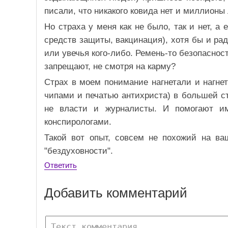
писали, что никакого ковида нет и миллион
Но страха у меня как не было, так и нет, 
средств защиты, вакцинация), хотя бы и рад
или увечья кого-либо. Ремень-то безопаснос
запрещают, не смотря на карму?
Страх в моем понимание нагнетали и нагне
чипами и печатью антихриста) в большей ст
не власти и журналисты. И помогают им
конспирологами.
Такой вот опыт, совсем не похожий на ваш
"бездуховности".
Ответить
Добавить комментарий