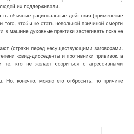
ы людей их поддерживали.
а есть обычные рациональные действия (применение
и того, чтобы не стать невольной причиной смерти
ти в машине духовные практики застегивать пока не
тают (страхи перед несуществующими заговорами,
епени ковид-дисседенты и противники прививок, а
 те, кто не желает ссориться с агрессивными
. Но, конечно, можно его отбросить, по причине