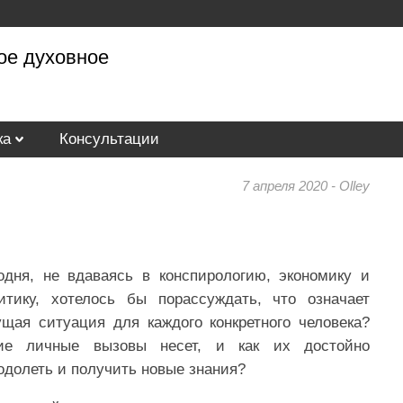
ое духовное
ка
Консультации
7 апреля 2020 - Olley
одня, не вдаваясь в конспирологию, экономику и
итику, хотелось бы порассуждать, что означает
ущая ситуация для каждого конкретного человека?
ие личные вызовы несет, и как их достойно
одолеть и получить новые знания?