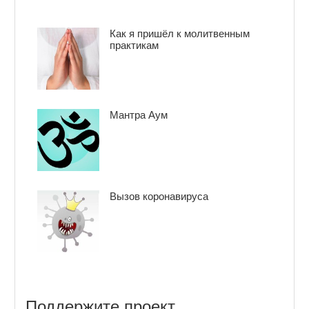
Как я пришёл к молитвенным
практикам
Мантра Аум
Вызов коронавируса
Поддержите проект