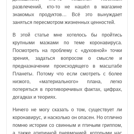
развлечений, кто-то не нашёл в магазине
знакомых продуктов… Всё это вынуждает
заняться пересмотром жизненных ценностей.
В этой статье мне хотелось бы пройтись
крупными мазками по теме коронавируса.
Посмотреть на проблему с «духовной» точки
зрения, задаться вопросом о смысле и
предназначении происходящего в масштабе
Планеты. Потому что если смотреть с более
низкого, «материального» плана, легко
потеряться в противоречивых фактах, цифрах,
догадках и теориях.
Ничего не могу сказать о том, существует ли
коронавирус, и насколько он опасен. Но отлично
помню истории со свинным и птичьим гриппом,
а также атипичной пневмонией, которыми нас