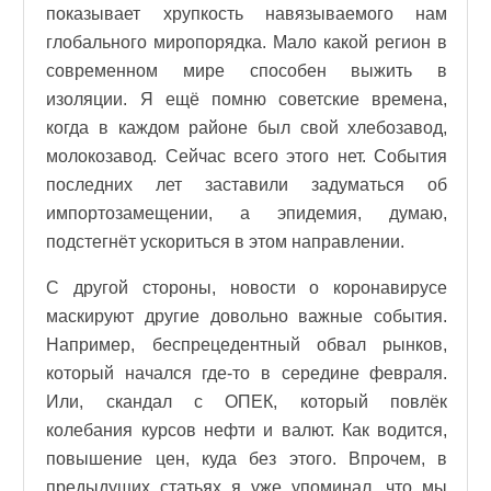
показывает хрупкость навязываемого нам
глобального миропорядка. Мало какой регион в
современном мире способен выжить в
изоляции. Я ещё помню советские времена,
когда в каждом районе был свой хлебозавод,
молокозавод. Сейчас всего этого нет. События
последних лет заставили задуматься об
импортозамещении, а эпидемия, думаю,
подстегнёт ускориться в этом направлении.
С другой стороны, новости о коронавирусе
маскируют другие довольно важные события.
Например, беспрецедентный обвал рынков,
который начался где-то в середине февраля.
Или, скандал с ОПЕК, который повлёк
колебания курсов нефти и валют. Как водится,
повышение цен, куда без этого. Впрочем, в
предыдущих статьях я уже упоминал, что мы