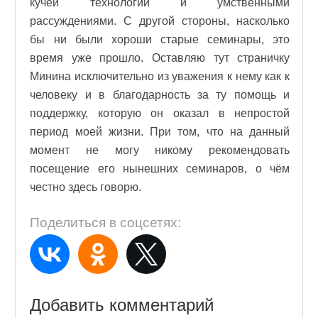
кучей технологий и умственными
рассуждениями. С другой стороны, насколько
бы ни были хороши старые семинары, это
время уже прошло. Оставляю тут страничку
Минина исключительно из уважения к нему как к
человеку и в благодарность за ту помощь и
поддержку, которую он оказал в непростой
период моей жизни. При том, что на данный
момент не могу никому рекомендовать
посещение его нынешних семинаров, о чём
честно здесь говорю.
Поделиться в соцсетях:
Добавить комментарий