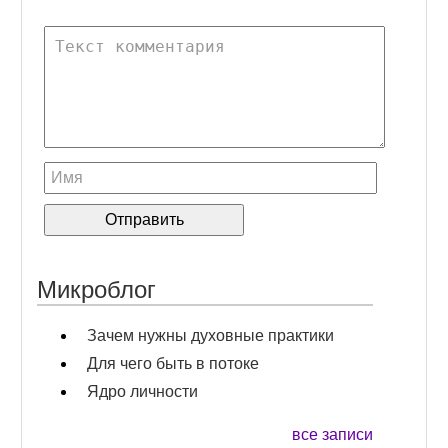
Микроблог
Зачем нужны духовные практики
Для чего быть в потоке
Ядро личности
все записи