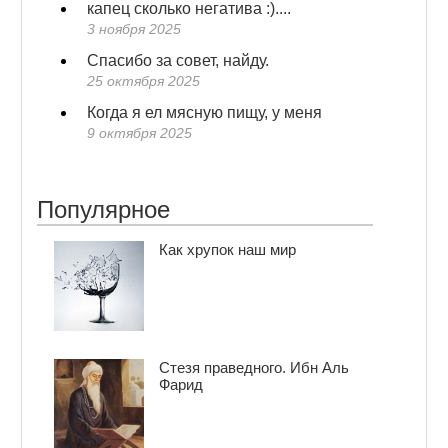
капец сколько негатива :)....
3 ноября 2025
Спасибо за совет, найду.
25 октября 2025
Когда я ел мясную пищу, у меня
9 октября 2025
Популярное
Как хрупок наш мир
Стезя праведного. Ибн Аль
Фарид