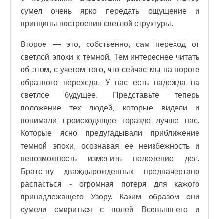
сумел очень ярко передать ощущение и
принципы построения светлой структуры.
Второе — это, собственно, сам переход от
светлой эпохи к темной. Тем интереснее читать
об этом, с учетом того, что сейчас мы на пороге
обратного перехода. У нас есть надежда на
светлое будущее. Представьте теперь
положение тех людей, которые видели и
понимали происходящее гораздо лучше нас.
Которые ясно предугадывали приближение
темной эпохи, осознавая ее неизбежность и
невозможность изменить положение дел.
Братству дваждырожденных предначертано
распасться - огромная потеря для кажого
принадлежащего Узору. Каким образом они
сумели смириться с волей Всевышнего и