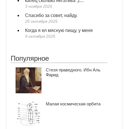
капец сколько негатива :)....
3 ноября 2025
Спасибо за совет, найду.
25 октября 2025
Когда я ел мясную пищу, у меня
9 октября 2025
Популярное
Стезя праведного. Ибн Аль
Фарид
Малая космическая орбита