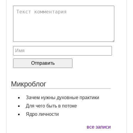
Микроблог
Зачем нужны духовные практики
Для чего быть в потоке
Ядро личности
все записи