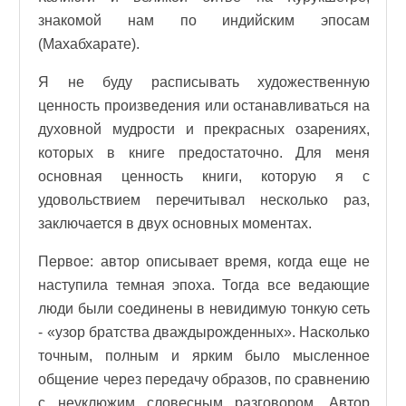
знакомой нам по индийским эпосам
(Махабхарате).
Я не буду расписывать художественную
ценность произведения или останавливаться на
духовной мудрости и прекрасных озарениях,
которых в книге предостаточно. Для меня
основная ценность книги, которую я с
удовольствием перечитывал несколько раз,
заключается в двух основных моментах.
Первое: автор описывает время, когда еще не
наступила темная эпоха. Тогда все ведающие
люди были соединены в невидимую тонкую сеть
- «узор братства дваждырожденных». Насколько
точным, полным и ярким было мысленное
общение через передачу образов, по сравнению
с неуклюжим словесным разговором. Автор