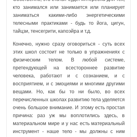
кто занимался или занимается или планирует
заниматься какими-либо энергетическими
телесными практиками - будь то йога, цигун,
тайцзи, тенсегрити, капоэйра и т.д.
Конечно, нужно сразу оговориться - суть всех
этих школ состоит не только в упражнениях с
физическим телом. В любой системе,
претендующей на всестороннее развитие
человека, работают и с сознанием, и с
восприятием, и с эмоциями и многими другими
вещами. Но, как бы то ни было, во всех
перечисленных школах развитию тела уделяется
очень большое внимание. И этому есть простая
причина: раз уж мы воплотились здесь, в
материальном мире и у нас есть материальный
инструмент - наше тело - мы должны с ним