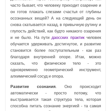
часто бывает, что человеку приходит озарение и
он готов плакать слезами счастья от глубины
осознанных вещей? А на следующий день он
снова скатывается назад, в привычную рутину и
глупость действий, как будто никакого озарения
и не было. На пути
даосских практик
человек
обучается удерживать достигнутое, и развитие
становится более поступательным - как раз
благодаря внутренней опоре. Итак, можно
сказать, что физическое тело - это
одновременно геометрический инструмент,
алхимический сосуд и опора.
Развитие сознания
. Оно происходит
автоматически - просто потому, что
выстраивается такая структура тела, которая
способна питать сознание энергией - та самая