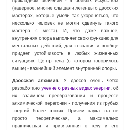
прикладном значении - в боевых искусствах
(наверное, многие слышали легенды о даосских
мастерах, которые умели так укореняться, что
несколько человек не могли сдвинуть такого
мастера с места). И, что даже важнее,
внутренняя опора выполняет свою функцию для
ментальных действий, для сознания и вообще
придает устойчивость в любых жизненных
ситуациях. Центр тела (о котором говорилось
выше) - важнейший элемент внутренней опоры.
Даосская алхимия
. У даосов очень четко
разработано
учение о разных видах энергии
, об
их взаимном преобразовании и процессе
алхимической перегонки - получения из грубых
энергий более тонких. Причем наука эта не
просто теоретическая, а максимально
практическая и привязанная к телу и его