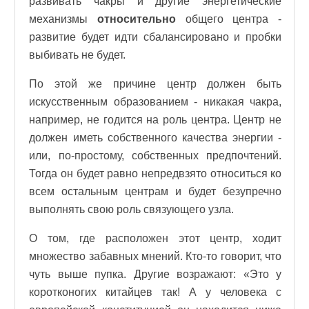
развивать чакры и другие энергетические
механизмы
относительно
общего центра -
развитие будет идти сбалансировано и пробки
выбивать не будет.
По этой же причине центр должен быть
искусственным образованием - никакая чакра,
например, не годится на роль центра. Центр не
должен иметь собственного качества энергии -
или, по-простому, собственных предпочтений.
Тогда он будет равно непредвзято относиться ко
всем остальным центрам и будет безупречно
выполнять свою роль связующего узла.
О том, где расположен этот центр, ходит
множество забавных мнений. Кто-то говорит, что
чуть выше пупка. Другие возражают: «Это у
коротконогих китайцев так! А у человека с