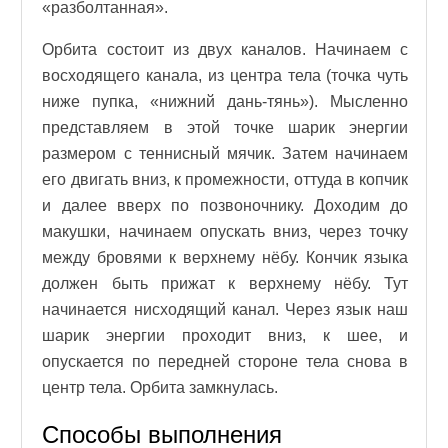
«разболтанная».
Орбита состоит из двух каналов. Начинаем с
восходящего канала, из центра тела (точка чуть
ниже пупка, «нижний дань-тянь»). Мысленно
представляем в этой точке шарик энергии
размером с теннисный мячик. Затем начинаем
его двигать вниз, к промежности, оттуда в копчик
и далее вверх по позвоночнику. Доходим до
макушки, начинаем опускать вниз, через точку
между бровями к верхнему нёбу. Кончик языка
должен быть прижат к верхнему нёбу. Тут
начинается нисходящий канал. Через язык наш
шарик энергии проходит вниз, к шее, и
опускается по передней стороне тела снова в
центр тела. Орбита замкнулась.
Способы выполнения