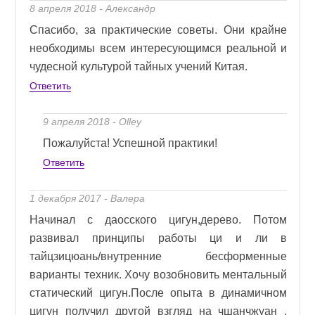
8 апреля 2018 - Александр
Спасибо, за практические советы. Они крайне
необходимы всем интересующимся реальной и
чудесной культурой тайных учений Китая.
Ответить
9 апреля 2018 - Olley
Пожалуйста! Успешной практики!
Ответить
1 декабря 2017 - Валера
Начинал с даосского цигун,дерево. Потом
развивал принципы работы ци и ли в
тайцзицюань/внутренние бесформенные
варианты техник. Хочу возобновить ментальный
статический цигун.После опыта в динамичном
цигун получил другой взгляд на чшанчжуан .