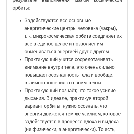
результате выполнения малой космической
орбиты:
Задействуются все основные
энергетические центры человека (чакры),
т. к. микрокосмическая орбита соединяет их
все в единое целое и позволяет им
обмениваться энергией друг с другом.
Практикующий учится сосредотачивать
внимание внутри тела, это очень сильно
повышает осознанность тела и вообще,
взаимоотношения со своим телом.
Практикующий познаёт, что такое усилие
дыхания. В идеале, практикуя второй
вариант орбиты, нужно осознать, что
энергия движется тем же усилием, которое
задействуется в процессе вдоха и выдоха
(не физически, а энергетически). То есть,