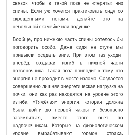
связок, чтобы в такой позе не «терять» низ
спины. Если уж хочется практиковать сидя со
скрещенными ногами, делайте это на
небольшой скамейке или подушке.
Вообще, про нижнюю часть спины хотелось бы
поговорить особо. Даже сидя на стуле мы
привыкли оседать вниз. При этом таз уходит
вперёд, создавая изгиб в нижней части
позвоночника. Такая поза приводит к тому, что
энергия не проходит в месте излома. Создаётся
совершенно лишняя энергетическая нагрузка на
почки, они как раз находятся на уровне этого
изгиба. «Тяжёлая» энергия, которая должна
была дойти до первой чакры и безопасно
заземлиться, вместо этого бьёт по
надпочечникам. Которые на физиологическом
уровне вырабатывают гормон страха,