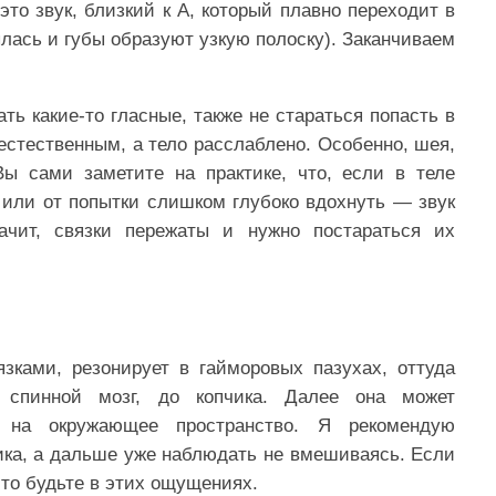
это звук, близкий к А, который плавно переходит в
ылась и губы образуют узкую полоску). Заканчиваем
ь какие-то гласные, также не стараться попасть в
естественным, а тело расслаблено. Особенно, шея,
Вы сами заметите на практике, что, если в теле
 или от попытки слишком глубоко вдохнуть — звук
ачит, связки пережаты и нужно постараться их
язками, резонирует в гайморовых пазухах, оттуда
 спинной мозг, до копчика. Далее она может
 на окружающее пространство. Я рекомендую
ка, а дальше уже наблюдать не вмешиваясь. Если
сто будьте в этих ощущениях.