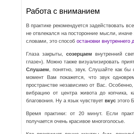
Работа с вниманием
В практике рекомендуется задействовать все 
не отвлекался на посторонние мысли, иначе
словами, это способ
остановки внутреннего 
Глаза закрыты,
созерцаем
внутренний све
глазе»). Можно также визуализировать при
Слушаем
, понятно, звук. Слушайте как бы 
момент Вам покажется, что звук одновре
пространстве независимо от Вас. Особенно,
вибрацию от центра живота до копчика, 
благовония. Ну а язык чувствует
вкус
этого 
Время практики: от 20 минут. Если прак
получается очень красивое многоголосье.