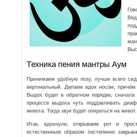
Гов
Вед
по
пра
ман
Выс
Техника пения мантры Аум
Принимаем удобную позу, лучше всего сид
вертикальный. Делаем вдох носом, причём 
Выдох будет в обратном порядке, сначала 
процессе выдоха чуть поддавливать диаф
живота. Тогда звук будет опираться на живот.
Итак, вдохнули, открываем рот и про
естественным образом постепенно закрыв