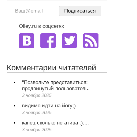
Olley.ru в соцсетях
Комментарии читателей
"Позвольте представиться:
продвинутый пользователь.
3 ноября 2025
видимо идти на йогу;)
3 ноября 2025
капец сколько негатива :)....
3 ноября 2025