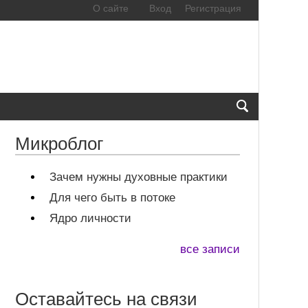
О сайте
Вход
Регистрация
Микроблог
Зачем нужны духовные практики
Для чего быть в потоке
Ядро личности
все записи
Оставайтесь на связи