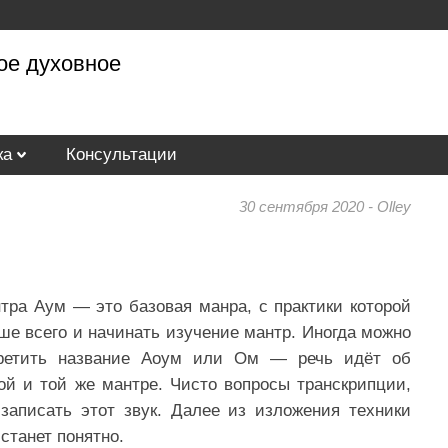
ое духовное
ка
Консультации
30 сентября 2020 - Olley
тра Аум — это базовая манра, с практики которой
ше всего и начинать изучение мантр. Иногда можно
ретить название Аоум или Ом — речь идёт об
ой и той же мантре. Чисто вопросы транскрипции,
 записать этот звук. Далее из изложения техники
 станет понятно.