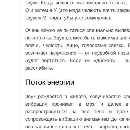
звуки. Когда челюсть максимально открыта, 
О и затем в У (это когда челюсть почти закр
звуком М, когда губы уже сомкнулись.
Очень важно не пытаться специально выпеват
некие ноты. Звук должен быть максимально 
плечи, челюсть, лицо, голосовые связки. 
возникает напряжение — от неудобной позы
будет портиться. Если он «дрожит» - зн
расслабить.
Поток энергии
Звук рождается в животе, озвучивается св
вибрация проникает в мозг и далее в
распространиться на всё тело и даже
сопровождать вибрацию вниманием до копчи
она расширяется на всё тело — хорошо, про