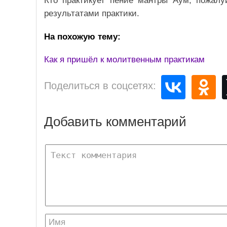
Кто практикует пение мантры Аум, пожал
результатами практики.
На похожую тему:
Как я пришёл к молитвенным практикам
Поделиться в соцсетях:
Добавить комментарий