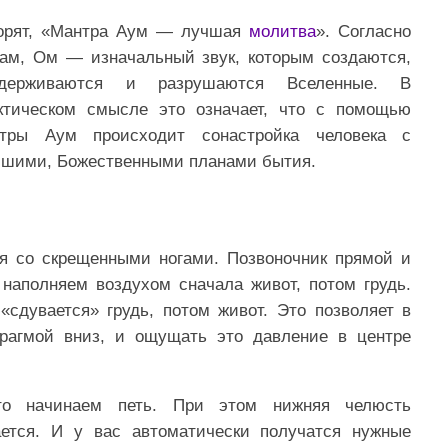
орят, «Мантра Аум — лучшая
молитва
». Согласно
ам, Ом — изначальный звук, которым создаются,
ддерживаются и разрушаются Вселенные. В
ктическом смысле это означает, что с помощью
тры Аум происходит сонастройка человека с
шими, Божественными планами бытия.
я со скрещенными ногами. Позвоночник прямой и
наполняем воздухом сначала живот, потом грудь.
«сдувается» грудь, потом живот. Это позволяет в
рагмой вниз, и ощущать это давление в центре
сто начинаем петь. При этом нижняя челюсть
ается. И у вас автоматически получатся нужные