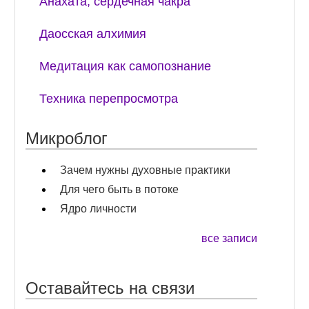
Анахата, сердечная чакра
Даосская алхимия
Медитация как самопознание
Техника перепросмотра
Микроблог
Зачем нужны духовные практики
Для чего быть в потоке
Ядро личности
все записи
Оставайтесь на связи