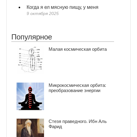
Когда я ел мясную пищу, у меня
9 октября 2025
Популярное
Малая космическая орбита
Микрокосмическая орбита:
преобразование энергии
Стезя праведного. Ибн Аль
Фарид