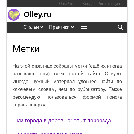
О сайте
Вход
Регистрация
Olley.ru
Статьи
Практики
Метки
На этой странице собраны метки (ещё их иногда
называют тэги) всех статей сайта Olley.ru.
Иногда нужный материал удобнее найти по
ключевым словам, чем по рубрикатору. Также
рекомендую пользоваться формой поиска
справа вверху.
Из города в деревню: опыт переезда